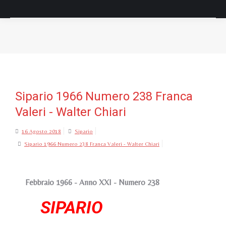
Tu sei qui:
Sipario 1966 Numero 238 Franca
Valeri - Walter Chiari
16 Agosto 2018
Sipario
Sipario 1966 Numero 238 Franca Valeri - Walter Chiari
Febbraio 1966 - Anno XXI - Numero 238
SIPARIO