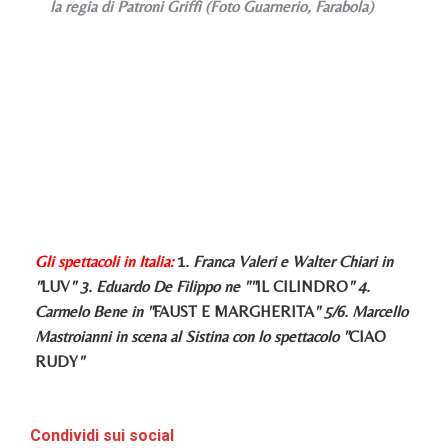
la regia di Patroni Griffi (Foto Guarnerio, Farabola)
Gli spettacoli in Italia:
1
. Franca Valeri e Walter Chiari in
"
LUV
" 3. Eduardo De Filippo ne ""
IL CILINDRO
" 4.
Carmelo Bene in "
FAUST E MARGHERITA
" 5/6. Marcello
Mastroianni in scena al Sistina con lo spettacolo "
CIAO
RUDY
"
Condividi sui social