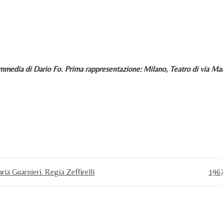
a di Dario Fo. Prima rappresentazione: Milano, Teatro di via Man
a Guarnieri. Regia Zeffirelli
1967