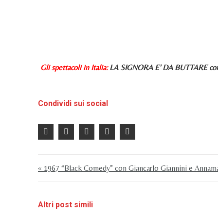
Gli spettacoli in Italia:
LA SIGNORA E' DA BUTTARE commedi
Condividi sui social
« 1967 “Black Comedy” con Giancarlo Giannini e Annamari
Altri post simili