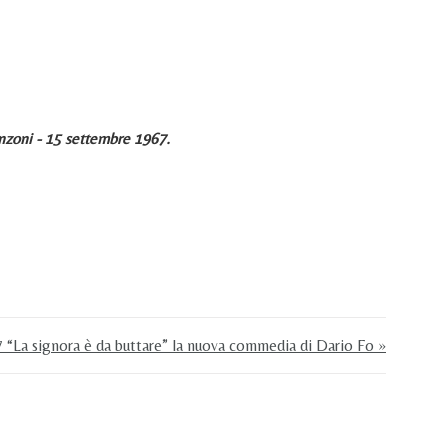
zoni - 15 settembre 1967.
 “La signora è da buttare” la nuova commedia di Dario Fo »