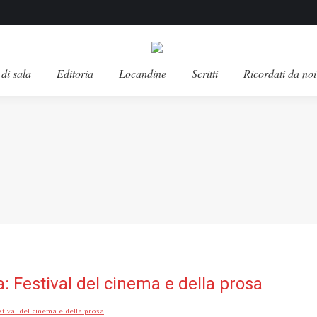
di sala
Editoria
Locandine
Scritti
Ricordati da noi
: Festival del cinema e della prosa
tival del cinema e della prosa