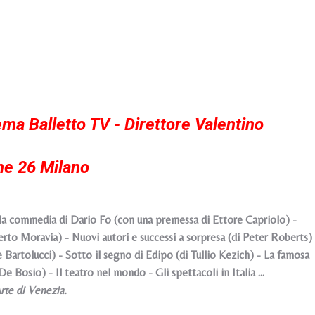
ema Balletto TV - Direttore Valentino
ne 26 Milano
commedia di Dario Fo (con una premessa di Ettore Capriolo) -
to Moravia) - Nuovi autori e successi a sorpresa (di Peter Roberts) 
e Bartolucci) - Sotto il segno di Edipo (di Tullio Kezich) - La famosa
Bosio) - Il teatro nel mondo - Gli spettacoli in Italia ...
rte di Venezia.