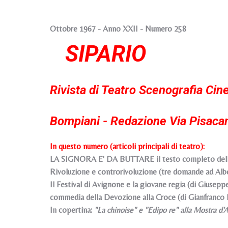
Ottobre 1967 - Anno XXII - Numero 258
SIPARIO
Rivista di Teatro Scenografia Cin
Bompiani - Redazione Via Pisaca
In questo numero (articoli principali di teatro):
LA SIGNORA E' DA BUTTARE il testo completo della 
Rivoluzione e controrivoluzione (tre domande ad Alber
Il Festival di Avignone e la giovane regia (di Giusepp
commedia della Devozione alla Croce (di Gianfranco De 
In copertina:
"La chinoise" e "Edipo re" alla Mostra d'A