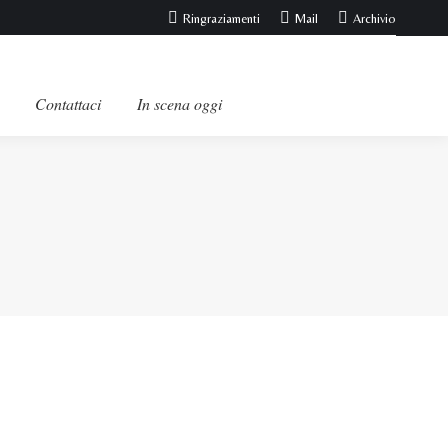
Ringraziamenti
Mail
Archivio
Contattaci
In scena oggi