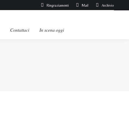
Ringraziamenti
Mail
Archivio
Contattaci
In scena oggi