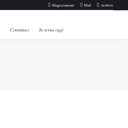
Ringraziamenti
Mail
Archivio
Contattaci
In scena oggi