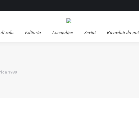
di sala
Editoria
Locandine
Scritti
Ricordati da noi
rica 1980