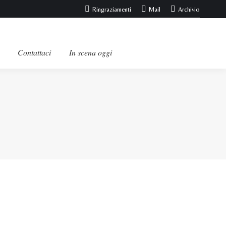
Ringraziamenti
Mail
Archivio
Contattaci
In scena oggi