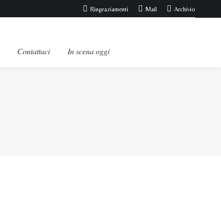
Ringraziamenti
Mail
Archivio
Contattaci
In scena oggi