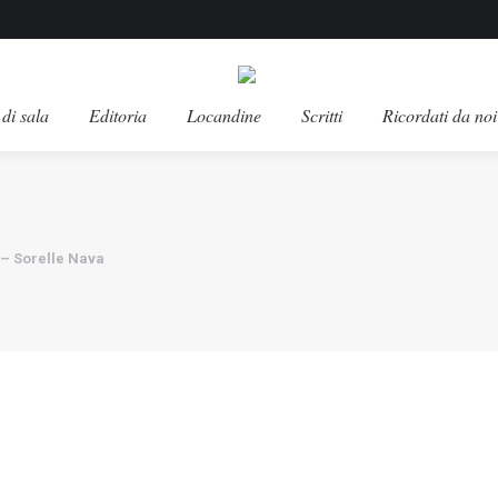
di sala
Editoria
Locandine
Scritti
Ricordati da noi
 – Sorelle Nava