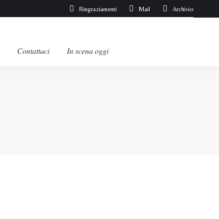
Ringraziamenti
Mail
Archivio
Contattaci
In scena oggi