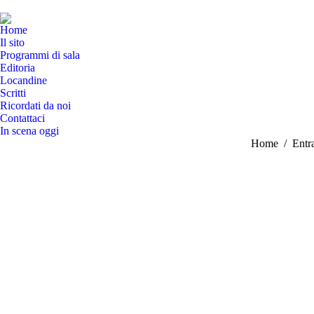
Home
Il sito
Programmi di sala
Editoria
Locandine
Scritti
Ricordati da noi
Contattaci
In scena oggi
Tu sei qui:
Home
Entr