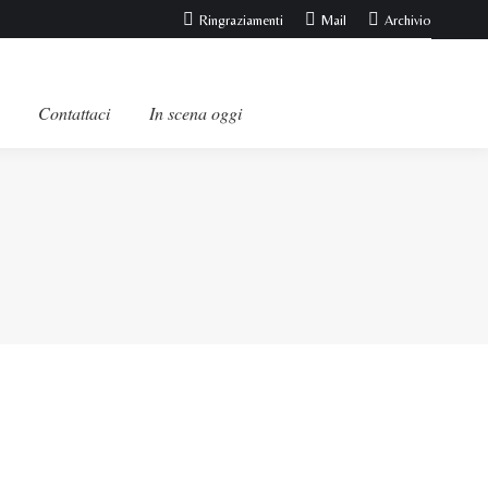
Ringraziamenti
Mail
Archivio
Contattaci
In scena oggi