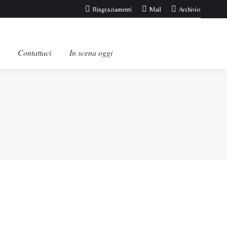
Ringraziamenti
Mail
Archivio
Contattaci
In scena oggi