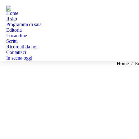
Home
Il sito
Programmi di sala
Editoria
Locandine
Scritti
Ricordati da noi
Contattaci
In scena oggi
Tu sei qui:
Home
En