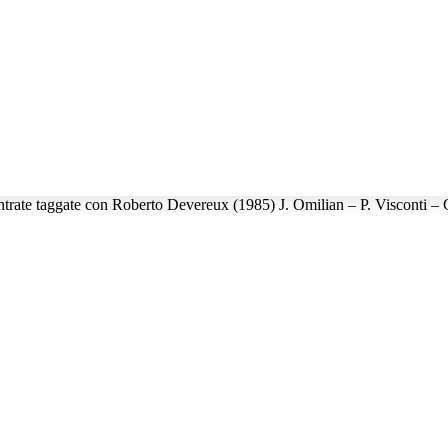
trate taggate con Roberto Devereux (1985) J. Omilian – P. Visconti –