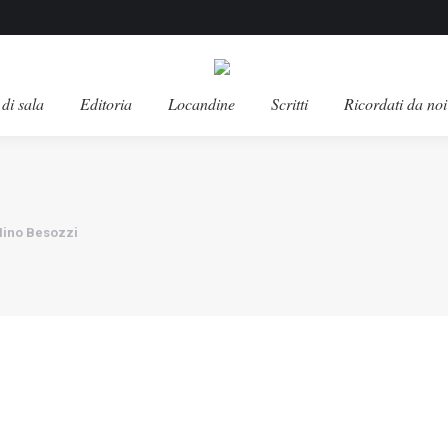
di sala
Editoria
Locandine
Scritti
Ricordati da noi
 Nino Besozzi