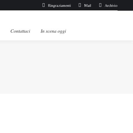
Ringraziamenti
Mail
Archivio
Contattaci
In scena oggi