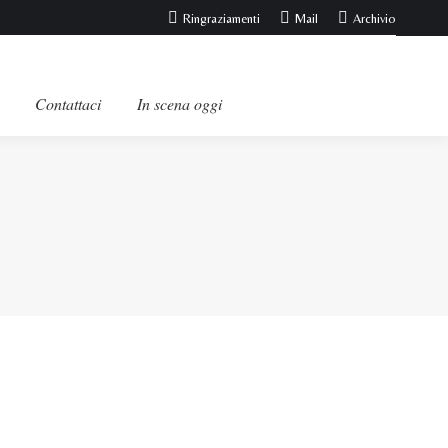
Ringraziamenti
Mail
Archivio
Contattaci
In scena oggi