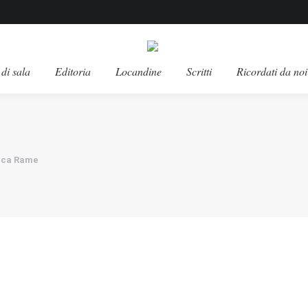
di sala
Editoria
Locandine
Scritti
Ricordati da noi
anca Rame