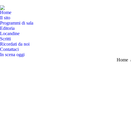
Home
Il sito
Programmi di sala
Editoria
Locandine
Scritti
Ricordati da noi
Contattaci
In scena oggi
Tu sei q
Home