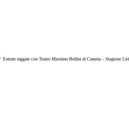
ui:
Entrate taggate con Teatro Massimo Bellini di Catania – Stagione Lir