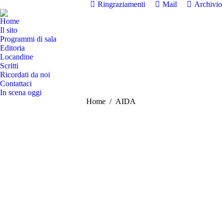
Ringraziamenti
Mail
Archivio
Home
Il sito
Programmi di sala
Editoria
Locandine
Scritti
Ricordati da noi
Contattaci
In scena oggi
Tu sei qui:
Home
AIDA