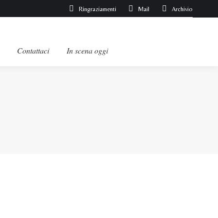
Ringraziamenti
Mail
Archivio
Contattaci
In scena oggi