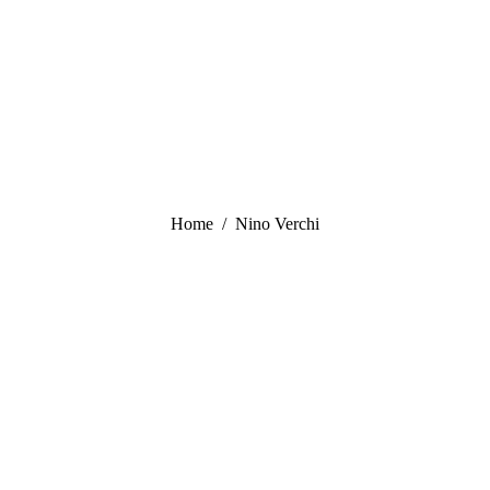
Tu sei qui:
Home
Nino Verchi