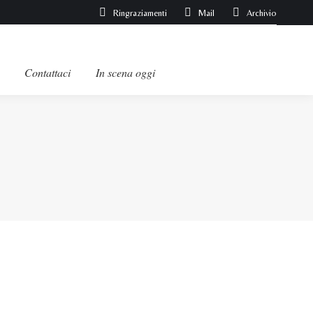
Ringraziamenti
Mail
Archivio
Contattaci
In scena oggi