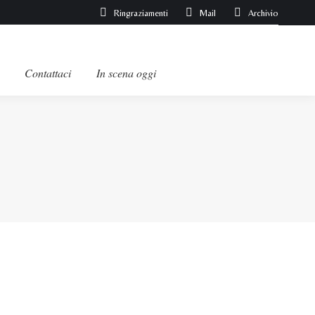
Ringraziamenti
Mail
Archivio
Contattaci
In scena oggi