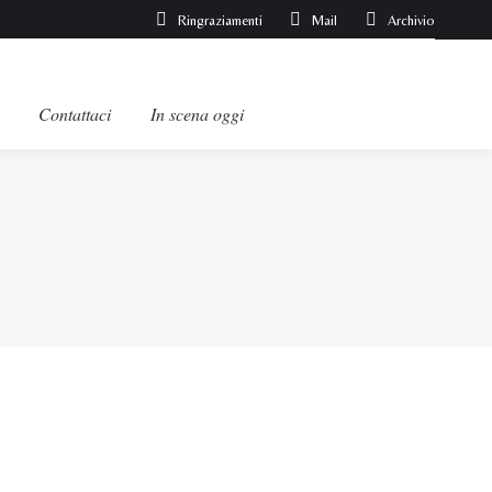
Ringraziamenti
Mail
Archivio
Contattaci
In scena oggi