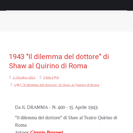
Tu sei qui:
1943 "Il dilemma del dottore" di
Shaw al Quirino di Roma
1 Ottobre 2022
1926-1950
1943 "Il dilemma del dottore" di Shaw al Quirino di Roma
Da IL DRAMMA - N. 400 - 15 Aprile 1943:
"Il dilemma del dottore" di Shaw al Teatro Quirino di
Roma
Autore:
Giorgio Prosperi