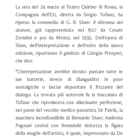
La sera del 24 marzo al Teatro Quirino ili Roma, la
Compagnia dell'Eti, diretta da Sergio Tofano, ha
ripreso la commedia di G. B. Shaw:
Il dilemma del
dottore
, già rappresentata nel l917 da Cesare
Dondini e poi da Moissi, nel 1935. Dell'opera di
Shaw, dell'interpretazione e dell'esito della nuova
edizione, riportiamo il giudizio di Giorgio Prosperi,
che dice:
“L'interpretazione avrebbe dovuto puntare tutte le
sue batterie, invece di illanguidirsi in pose
nostalgiche o lasciar depositare il frizzante del
dialogo. La trovata più notevole fu la truccatura di
Tofano che riproduceva con allucinante perfezione,
nei panni del vecchio medico passatista Sir Patrik, la
maschera inconfondibile di Bernardo Shaw; Andreina
Pagnani costruì con femminile dolcezza la figura
della moglie dell'artista, il quale, impersonato da De