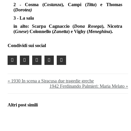
2 - Cosma (
Costanza
), Campi (
Titta
) e Thomas
(
Dorotea)
3 - La sala
in alto: Scarpa Cagnaccio (
Dona Rosega
), Nicotra
(
Gnese
) Colonnello (
Zanetta
) e Vighy (
Meneghina
).
Condividi sui social
« 1930 In scena a Siracusa due tragedie greche
1942 Ferdinando Palmieri: Maria Melato »
Altri post simili