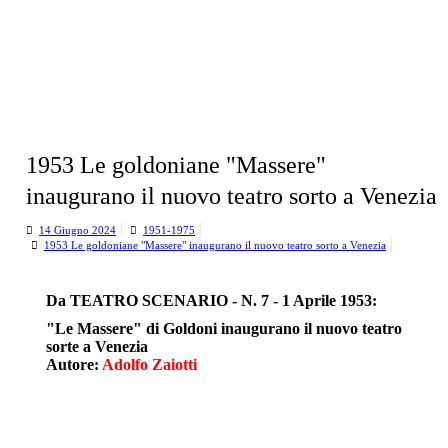
Tu
sei
qui:
1953 Le goldoniane "Massere"
inaugurano il nuovo teatro sorto a Venezia
14 Giugno 2024
1951-1975
1953 Le goldoniane "Massere" inaugurano il nuovo teatro sorto a Venezia
Da TEATRO SCENARIO - N. 7 - 1 Aprile 1953:
"Le Massere" di Goldoni inaugurano il nuovo teatro
sorte a Venezia
Autore:
Adolfo Zaiotti