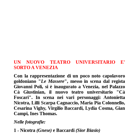
UN NUOVO TEATRO UNIVERSITARIO E'
SORTO A VENEZIA
Con la rappresentazione di un poco noto capolavoro
goldoniano "
Le Massere
", messo in scena dal regista
Giovanni Poli, si è inaugurato a Venezia, nel Palazzo
Cà Giustinian, il nuovo teatro universitario "Cà
Foscari". In scena nei vari personaggi: Antonietta
Nicotra, Lilli Scarpa Cagnaccio, Maria Pia Colonnello,
Cesarina Vighy, Virgilio Baccardi, Lydia Cosma, Gian
Campi, Ines Thomas.
Nelle fotografie:
1 - Nicotra
(Gnese)
e Baccardi
(Sior Biasio)