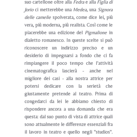
suo cartellone oltre alla
Fedra
e alla
Figlia di
Jorio
ci metterebbe una
Medea
, una
Signora
delle cameIie
spolverata, come dice lei, più
vera, più moderna, più realista. Così come le
piacerebbe una edizione del
Pigmalione
in
dialetto romanesco. In queste scelte si può
riconoscere un indirizzo preciso e un
desiderio di impegnarsi a fondo che ci fa
rimpiangere il poco tempo che I'attività
cinematograflca lascierà - anche nel
migliore dei casi - alla nostra attrice per
potersi dedicare con la serietà che
giustamente pretende al teatro. Prima di
congedarci da lei le abbiamo chiesto di
rispondere ancora a una domanda che era
questa: dal suo punto di vista di attrice quali
sono attualmente le differenze essenziali fra
il lavoro in teatro e quello negli "studios".