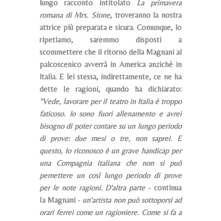
lungo racconto intitolato
La primavera
romana di Mrs. Stone
, troveranno la nostra
attrice più preparata e sicura.
Comunque, lo
ripetiamo, saremmo disposti a
scommettere che il ritorno della Magnani al
palcoscenico avverrà in America anzichè in
ltalia. E lei stessa, indirettamente, ce ne ha
dette Ie ragioni, quando ha dichiarato:
"Vede, lavorare per il teatro in Italia è troppo
faticoso. Io sono fuori allenamento e avrei
bisogno di poter contare su un lungo periodo
di prove: due mesi o tre, non saprei. E
questo, lo riconosco è un grave handicap per
una Compagnia italiana che non si può
pemettere un così lungo periodo di prove
per le note ragioni. D'altra parte
- continua
Ia Magnani -
un'artista non può sottoporsi ad
orari ferrei come un ragioniere. Come si fa a