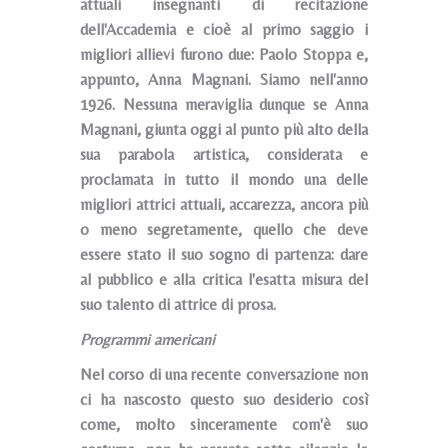
attuali insegnanti di recitazione
dell'Accademia e cioè al primo saggio i
migliori allievi furono due: Paolo Stoppa e,
appunto, Anna Magnani. Siamo nell'anno
1926. Nessuna meraviglia dunque se Anna
Magnani, giunta oggi al punto più alto della
sua parabola artistica, considerata e
proclamata in tutto il mondo una delle
migliori attrici attuali, accarezza, ancora più
o meno segretamente, quello che deve
essere stato il suo sogno di partenza: dare
al pubblico e alla critica l'esatta misura del
suo talento di attrice di prosa.
Programmi americani
Nel corso di una recente conversazione non
ci ha nascosto questo suo desiderio così
come, molto sinceramente com'è suo