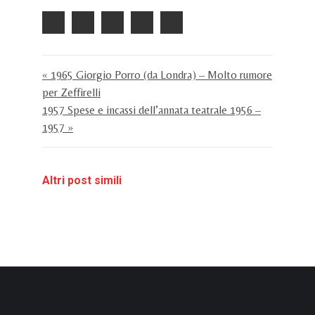
« 1965 Giorgio Porro (da Londra) – Molto rumore
per Zeffirelli
1957 Spese e incassi dell’annata teatrale 1956 –
1957 »
Altri post simili