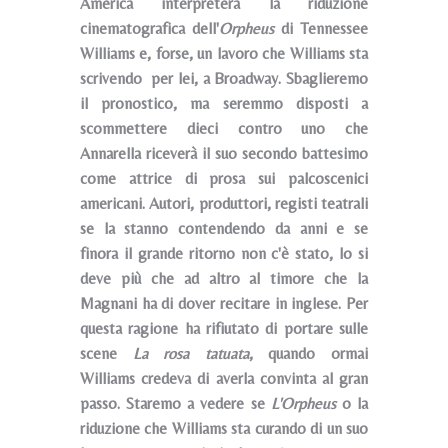
America interpreterà la riduzione
cinematografica dell'
Orpheus
di Tennessee
Williams e, forse, un lavoro che Williams sta
scrivendo per lei, a Broadway. Sbaglieremo
il pronostico, ma seremmo disposti a
scommettere dieci contro uno che
Annarella riceverà il suo secondo battesimo
come attrice di prosa sui palcoscenici
americani. Autori, produttori, registi teatrali
se la stanno contendendo da anni e se
finora il grande ritorno non c'è stato, lo si
deve più che ad altro al timore che la
Magnani ha di dover recitare in inglese. Per
questa ragione ha rifiutato di portare sulle
scene
La rosa tatuata
, quando ormai
Williams credeva di averla convinta al gran
passo. Staremo a vedere se
L'Orpheus
o la
riduzione che Williams sta curando di un suo