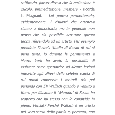
soffocarlo. Jouvet diceva che la recitazione è
calcolo, premeditazione, mestiere
- ricorda
la Magnani. -
Lui poteva permetterselo,
evidentemente. I risultati che otteneva
stanno a dimostrarlo; ma in generale non
penso che sia possibile accettare questa
teoria riferendola ad un artista. Per esempio
prendete I'Actor's Studio di Kazan di cui si
parla tanto. Io durante la permanenza a
Nuova York ho avuto la possibilità di
assistere come spettatrice ad alcune lezioni
impartite agli allievi della celebre scuola di
cui ormai conoscete i metodi
.
Ma poi
parlando con EIi Wallach quando è venuto a
Roma per illustrare il "Metodo" di Kazan ho
scoperto che lui stesso non lo condivide in
pieno. Perchè? Perchè Wallach è un artista
nel vero senso della parola e, pertanto, non