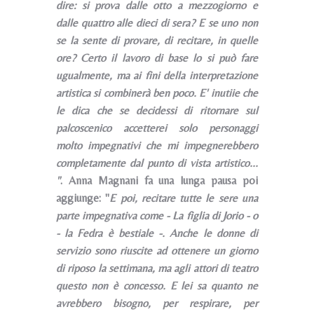
dire: si prova dalle otto a mezzogiorno e
dalle quattro alle dieci di sera? E se uno non
se la sente di provare, di recitare, in quelle
ore? Certo il lavoro di base lo si può fare
ugualmente, ma ai fini della interpretazione
artistica si combinerà ben poco. E' inutiie che
le dica che se decidessi di ritornare sul
palcoscenico accetterei solo personaggi
molto impegnativi che mi impegnerebbero
completamente dal punto di vista artistico...
"
. Anna Magnani fa una lunga pausa poi
aggiunge: "
E poi, recitare tutte le sere una
parte impegnativa come - La figlia di Jorio - o
- la Fedra è bestiale -. Anche le donne di
servizio sono riuscite ad ottenere un giorno
di riposo la settimana, ma agli attori di teatro
questo non è concesso. E lei sa quanto ne
avrebbero bisogno, per respirare, per