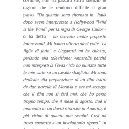
costume, non ha passato sotto silenzio le
ragioni che le rendono difficile il gran
passo.
"Da quando sono ritornata in Italia
dopo avere interpretato a Hollywood "Wild
is the Wind" per la regia di George Cukor
-
ci ha detto -
ho ricevuto molte proposte
interessanti. Mi hanno offerto dieci volte "La
figlia di Jorio" e Ungaretti mi ha chiesto,
parlando alla televisione: Annarella perché
non interpreti la Freda? Ma ho puntato tutte
le mie carte su un cavallo sbagliato. Mi sono
dedicata alla
preparazione di un film tratto
da due novelle di Moravia e ora mi accorgo
che il film non si farà mai, che ho perso
troppo tempo, che il mese di agosto, cioè il
momento in cui dovrò ritornare in
America, è
più vicino di quanto non sembri. Così mi
trovo costretta a un involontario riposo.
" In