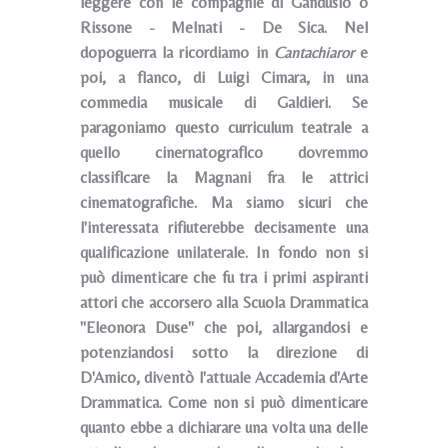
leggere con le compagnie di Gandusio o
Rissone - Melnati - De Sica. Nel
dopoguerra la ricordiamo in
Cantachiaror
e
poi, a flanco, di Luigi Cimara, in una
commedia musicale di Galdieri. Se
paragoniamo questo curriculum teatrale a
quello cinernatograflco dovremmo
classiflcare la Magnani fra le attrici
cinematografiche. Ma siamo sicuri che
l'interessata rifiuterebbe decisamente una
qualificazione unilaterale. In fondo non si
può dimenticare che fu tra i primi aspiranti
attori che accorsero alla Scuola Drammatica
"Eleonora Duse" che poi, allargandosi e
potenziandosi sotto la direzione di
D'Amico, diventò l'attuale Accademia d'Arte
Drammatica. Come non si può dimenticare
quanto ebbe a dichiarare una volta una delle