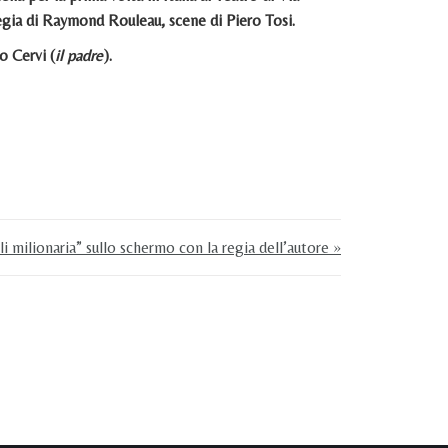
egia di Raymond Rouleau, scene di Piero Tosi.
o Cervi (
il padre
).
 milionaria” sullo schermo con la regia dell’autore »