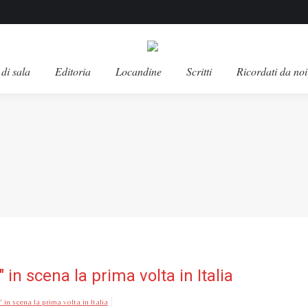
di sala
Editoria
Locandine
Scritti
Ricordati da noi
 in scena la prima volta in Italia
 in scena la prima volta in Italia