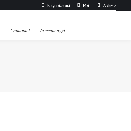
Ringraziamenti
Mail
Archivio
Contattaci
In scena oggi