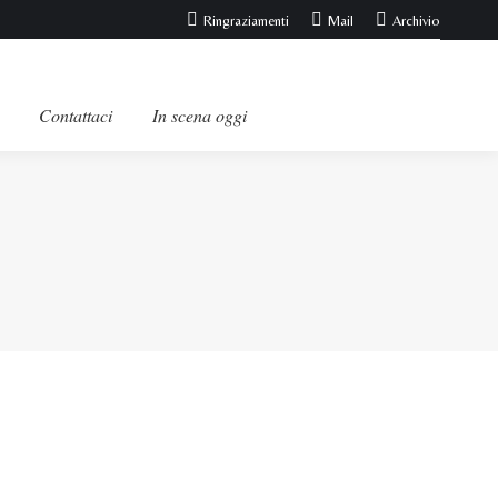
Ringraziamenti
Mail
Archivio
Contattaci
In scena oggi