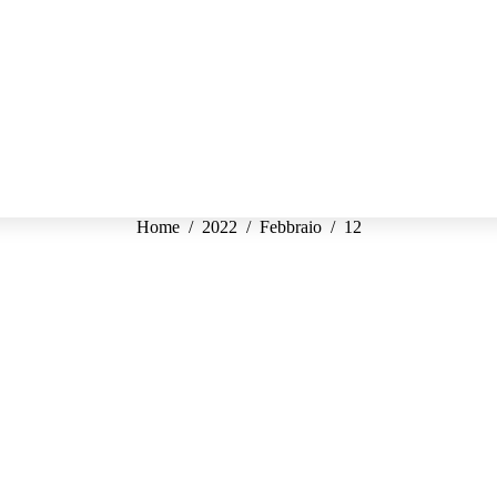
Tu sei qui:
Home
2022
Febbraio
12