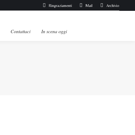
Ringraziamenti
Mail
Archivio
Contattaci
In scena oggi