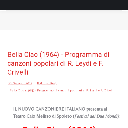
Tu sei qui:
Bella Ciao (1964) - Programma di
canzoni popolari di R. Leydi e F.
Crivelli
22 Gennaio 2022
B (Locandine)
Bella Ciao (1964) - Programma di canzoni popolari di R. Leydi e F. Crivelli
IL NUOVO CANZONIERE ITALIANO presenta al
Teatro Caio Melisso di Spoleto (
Festival dei Due Mondi)
: