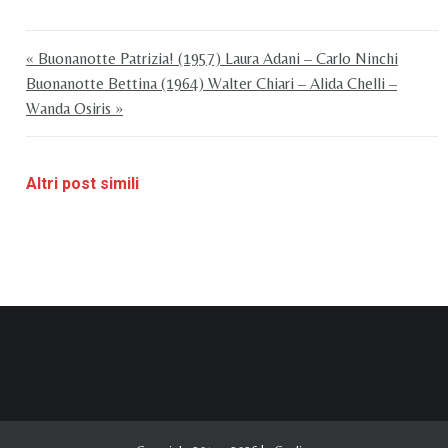
« Buonanotte Patrizia! (1957) Laura Adani – Carlo Ninchi
Buonanotte Bettina (1964) Walter Chiari – Alida Chelli –
Wanda Osiris »
Altri post simili