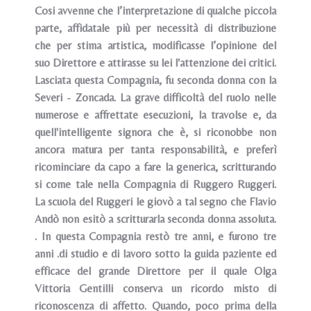
Cosi avvenne che l’interpretazione di qualche piccola
parte, affidatale più per necessità di distribuzione
che per stima artistica, modificasse l’opinione del
suo Direttore e attirasse su lei l'attenzione dei critici.
Lasciata questa Compagnia, fu seconda donna con la
Severi - Zoncada. La grave difficoltà del ruolo nelle
numerose e affrettate esecuzioni, la travolse e, da
quell'intelligente signora che è, si riconobbe non
ancora matura per tanta responsabilità, e preferì
ricominciare da capo a fare la generica, scritturando
si come tale nella Compagnia di Ruggero Ruggeri.
La scuola del Ruggeri le giovò a tal segno che Flavio
Andò non esitò a scritturarla seconda donna assoluta.
. In questa Compagnia restò tre anni, e furono tre
anni .di studio e di lavoro sotto la guida paziente ed
efficace del grande Direttore per il quale Olga
Vittoria Gentilli conserva un ricordo misto di
riconoscenza di affetto. Quando, poco prima della