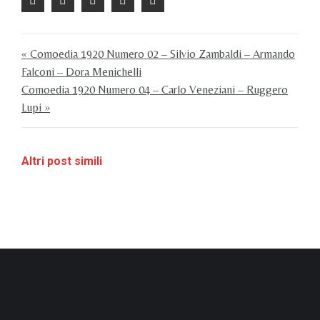
« Comoedia 1920 Numero 02 – Silvio Zambaldi – Armando
Falconi – Dora Menichelli
Comoedia 1920 Numero 04 – Carlo Veneziani – Ruggero
Lupi »
Altri post simili