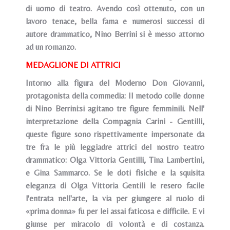
di uomo di teatro. Avendo così ottenuto, con un
lavoro tenace, bella fama e numerosi successi di
autore drammatico, Nino Berrini si è messo attorno
ad un romanzo.
MEDAGLIONE DI ATTRICI
Intorno alla figura del Moderno Don Giovanni,
protagonista della commedia: Il metodo colle donne
di Nino Berrini:si agitano tre figure femminili. Nell'
interpretazione della Compagnia Carini - Gentilli,
queste figure sono rispettivamente impersonate da
tre fra le più leggiadre attrici del nostro teatro
drammatico: Olga Vittoria Gentilli, Tina Lambertini,
e Gina Sammarco. Se le doti fisiche e la squisita
eleganza di Olga Vittoria Gentili le resero facile
l'entrata nell'arte, la via per giungere al ruolo di
«prima donna» fu per lei assai faticosa e difficile. E vi
giunse per miracolo di volontà e di costanza.