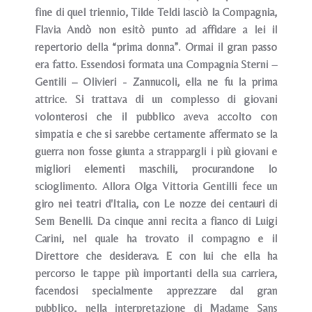
fine di quel triennio, Tilde Teldi lasciò la Compagnia,
Flavia Andò non esitò punto ad affidare a lei il
repertorio della “prima donna”. Ormai il gran passo
era fatto. Essendosi formata una Compagnia Sterni –
Gentili – Olivieri - Zannucoli, ella ne fu la prima
attrice. Si trattava di un complesso di giovani
volonterosi che il pubblico aveva accolto con
simpatia e che si sarebbe certamente affermato se la
guerra non fosse giunta a strappargli i più giovani e
migliori elementi maschili, procurandone lo
scioglimento. Allora Olga Vittoria Gentilli fece un
giro nei teatri d'Italia, con Le nozze dei centauri di
Sem Benelli. Da cinque anni recita a fianco di Luigi
Carini, nel quale ha trovato il compagno e il
Direttore che desiderava. E con lui che ella ha
percorso le tappe più importanti della sua carriera,
facendosi specialmente apprezzare dal gran
pubblico, nella interpretazione di Madame Sans