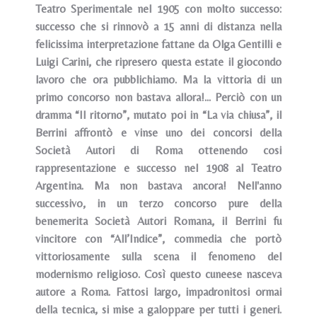
Teatro Sperimentale nel 1905 con molto successo:
successo che si rinnovò a 15 anni di distanza nella
felicissima interpretazione fattane da Olga Gentilli e
Luigi Carini, che ripresero questa estate il giocondo
lavoro che ora pubblichiamo. Ma la vittoria di un
primo concorso non bastava allora!... Perciò con un
dramma “Il ritorno”, mutato poi in “La via chiusa”, il
Berrini affrontò e vinse uno dei concorsi della
Società Autori di Roma ottenendo cosi
rappresentazione e successo nel 1908 al Teatro
Argentina. Ma non bastava ancora! Nell'anno
successivo, in un terzo concorso pure della
benemerita Società Autori Romana, il Berrini fu
vincitore con “All’Indice”, commedia che portò
vittoriosamente sulla scena il fenomeno del
modernismo religioso. Così questo cuneese nasceva
autore a Roma. Fattosi largo, impadronitosi ormai
della tecnica, si mise a galoppare per tutti i generi.