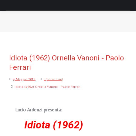
Tu sei qui:
Idiota (1962) Ornella Vanoni - Paolo
Ferrari
4 Maggio 2018
I (Locandine)
Idiota (1962) Ornella Vanoni - Paolo Ferrari
Lucio Ardenzi presenta:
Idiota (1962)