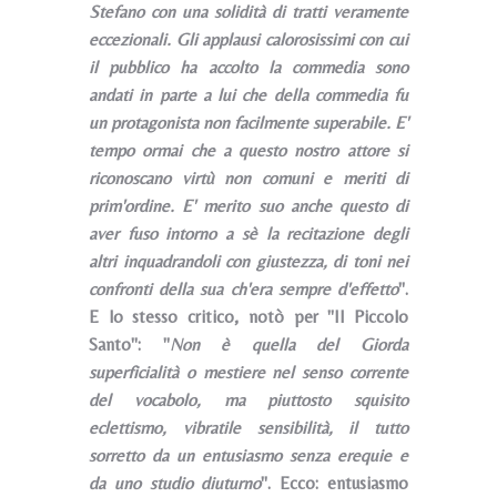
Stefano con una solidità di tratti veramente
eccezionali. Gli applausi calorosissimi con cui
il pubblico ha accolto la commedia sono
andati in parte a lui che della commedia fu
un protagonista non facilmente superabile. E'
tempo ormai che a questo nostro attore si
riconoscano virtù non comuni e meriti di
prim'ordine. E' merito suo anche questo di
aver fuso intorno a sè la recitazione degli
altri inquadrandoli con giustezza, di toni nei
confronti della sua ch'era sempre d'effetto
".
E lo stesso critico, notò per "Il Piccolo
Santo": "
Non è quella del Giorda
superficialità o mestiere nel senso corrente
del vocabolo, ma piuttosto squisito
eclettismo, vibratile sensibilità, il tutto
sorretto da un entusiasmo senza erequie e
da uno studio diuturno
". Ecco: entusiasmo