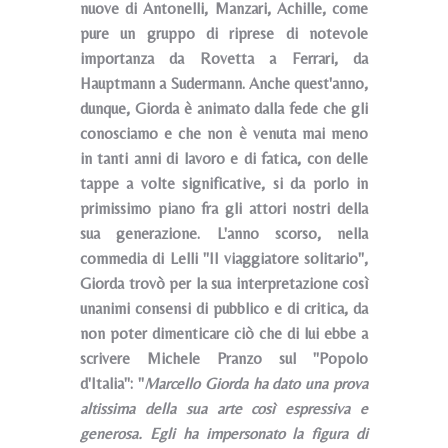
nuove di Antonelli, Manzari, Achille, come
pure un gruppo di riprese di notevole
importanza da Rovetta a Ferrari, da
Hauptmann a Sudermann. Anche quest'anno,
dunque, Giorda è animato dalla fede che gli
conosciamo e che non è venuta mai meno
in tanti anni di lavoro e di fatica, con delle
tappe a volte significative, si da porlo in
primissimo piano fra gli attori nostri della
sua generazione. L'anno scorso, nella
commedia di Lelli "Il viaggiatore solitario",
Giorda trovò per la sua interpretazione così
unanimi consensi di pubblico e di critica, da
non poter dimenticare ciò che di lui ebbe a
scrivere Michele Pranzo sul "Popolo
d'Italia": "
Marcello Giorda ha dato una prova
altissima della sua arte così espressiva e
generosa. Egli ha impersonato la figura di