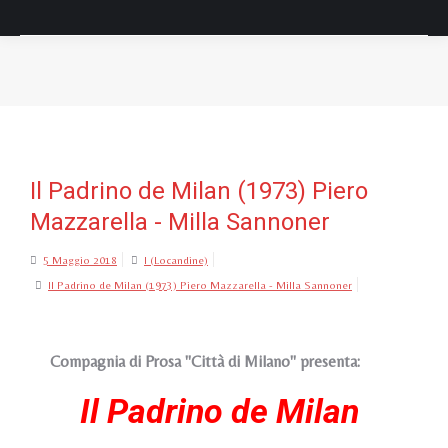
Tu sei qui:
Il Padrino de Milan (1973) Piero
Mazzarella - Milla Sannoner
5 Maggio 2018
I (Locandine)
Il Padrino de Milan (1973) Piero Mazzarella - Milla Sannoner
Compagnia di Prosa "Città di Milano" presenta:
Il Padrino de Milan