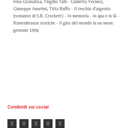
Irma Gramatica, Virgilio Talli - Giulietta Vermez,
Giuseppe Anselmi, Titta Ruffo - Il teschio d'argento
(romanzo di S.R. Crockett) - In memoria - In qua e in là -
Rimembranze storiche - Il giro del mondo in un mese:
gennaio 1904
Condividi sui social