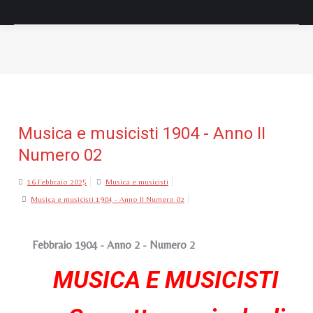
Tu sei qui:
Musica e musicisti 1904 - Anno II
Numero 02
16 Febbraio 2025
Musica e musicisti
Musica e musicisti 1904 - Anno II Numero 02
Febbraio 1904 - Anno 2 - Numero 2
MUSICA E MUSICISTI