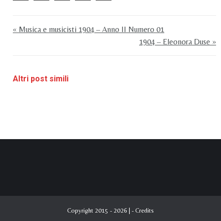
« Musica e musicisti 1904 – Anno II Numero 01
1904 – Eleonora Duse »
Altri post simili
Copyright 2015 - 2026 | -
Credits