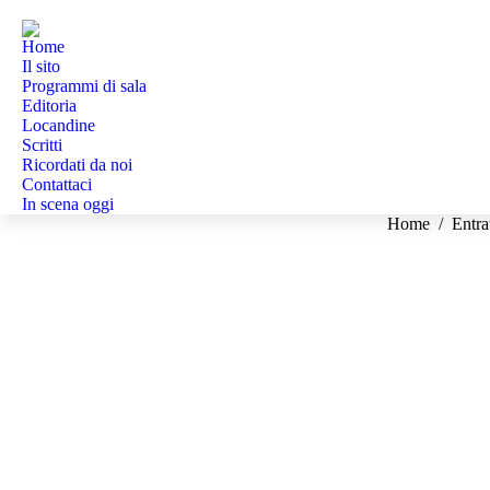
Home
Il sito
Programmi di sala
Editoria
Locandine
Scritti
Ricordati da noi
Contattaci
In scena oggi
Tu sei qui:
Home
Entra