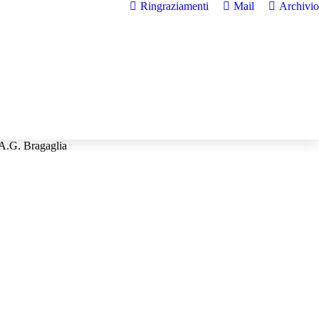
Ringraziamenti
Mail
Archivio
 A.G. Bragaglia