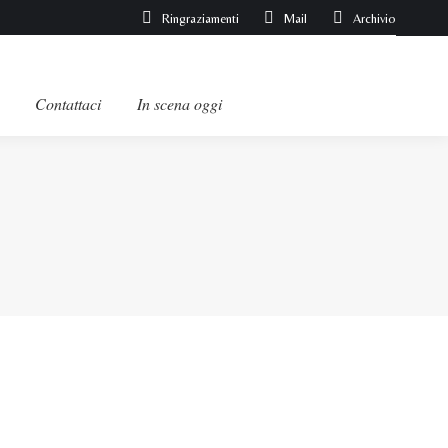
Ringraziamenti
Mail
Archivio
Contattaci
In scena oggi