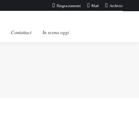
Ringraziamenti
Mail
Archivio
Contattaci
In scena oggi