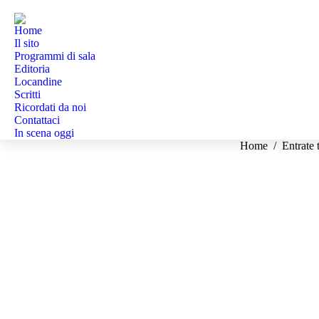
Home
Il sito
Programmi di sala
Editoria
Locandine
Scritti
Ricordati da noi
Contattaci
In scena oggi
Tu sei qui:
Home
Entrate 