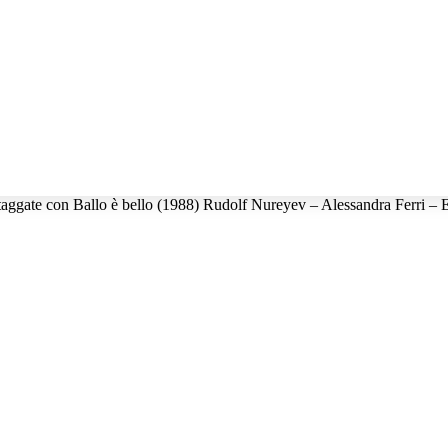
taggate con Ballo è bello (1988) Rudolf Nureyev – Alessandra Ferri – E