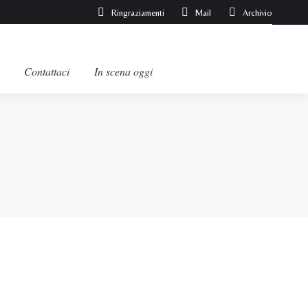
Ringraziamenti
Mail
Archivio
Contattaci
In scena oggi