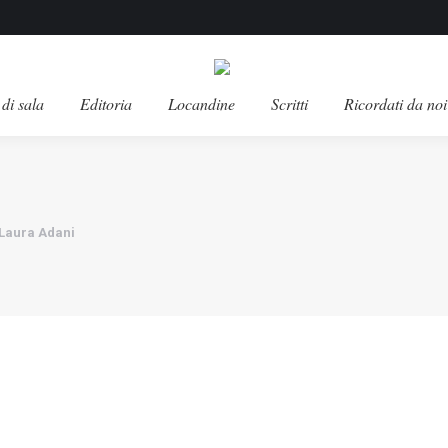
di sala
Editoria
Locandine
Scritti
Ricordati da noi
 Laura Adani