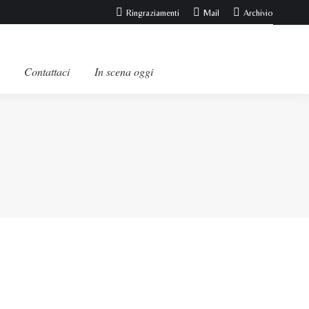
Ringraziamenti
Mail
Archivio
Contattaci
In scena oggi