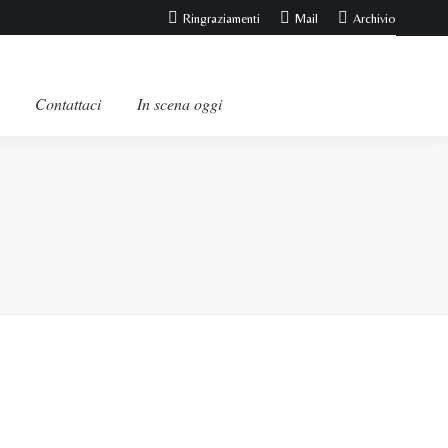
Ringraziamenti
Mail
Archivio
Contattaci
In scena oggi