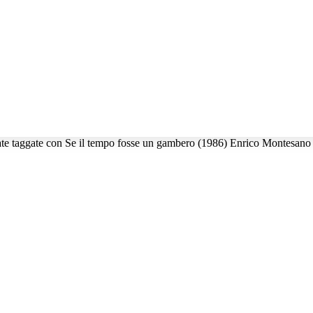
ate taggate con Se il tempo fosse un gambero (1986) Enrico Montesano 