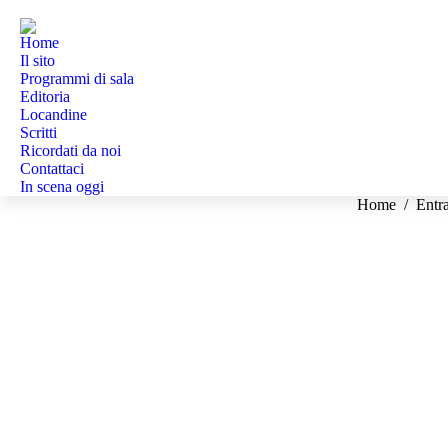
Home
Il sito
Programmi di sala
Editoria
Locandine
Scritti
Ricordati da noi
Contattaci
In scena oggi
Tu sei qui:
Home
Entr