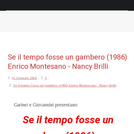
Tu sei qui:
Se il tempo fosse un gambero (1986)
Enrico Montesano - Nancy Brilli
31 Gennaio 2018
S
Se il tempo fosse un gambero (1986) Enrico Montesano - Nancy Brilli
Garinei e Giovannini presentano:
Se il tempo fosse un