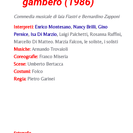
gambero (1986)
Commedia musicale di Iaia Fiastri e Bernardino Zapponi
Interpreti:
Enrico Montesano
,
Nancy Brilli
,
Gino
Pernice
,
Isa Di Marzio
, Luigi Palchetti, Rosanna Ruffini,
Marcello Di Matteo. Marzia Falcon, le soliste, i solisti
Musiche:
Armando Trovaioli
Coreografie:
Franco Miseria
Scene:
Umberto Bertacca
Costumi:
Folco
Regia:
Pietro Garinei
Fotografie