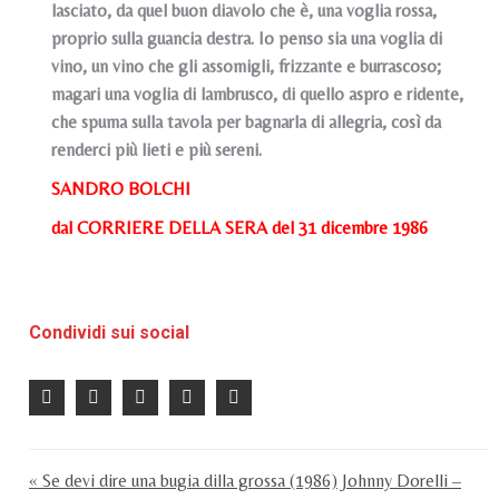
lasciato, da quel buon diavolo che è, una voglia rossa,
proprio sulla guancia destra. Io penso sia una voglia di
vino, un vino che gli assomigli, frizzante e burrascoso;
magari una voglia di lambrusco, di quello aspro e ridente,
che spuma sulla tavola per bagnarla di allegria, così da
renderci più lieti e più sereni.
SANDRO BOLCHI
dal CORRIERE DELLA SERA del 31 dicembre 1986
Condividi sui social
« Se devi dire una bugia dilla grossa (1986) Johnny Dorelli –