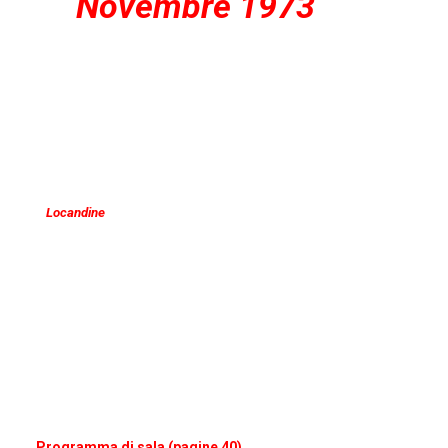
Novembre 1973
Locandine
Programma di sala (pagine 40)