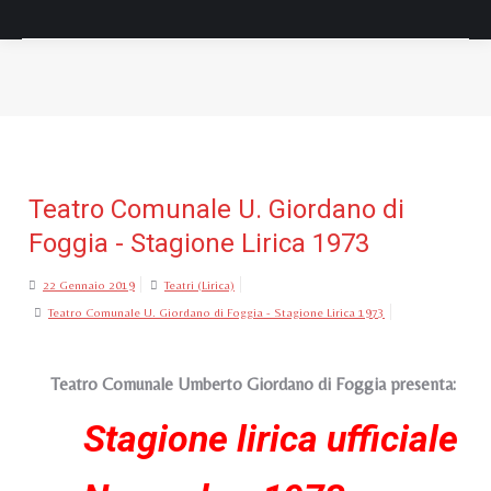
Tu sei qui:
Teatro Comunale U. Giordano di
Foggia - Stagione Lirica 1973
22 Gennaio 2019
Teatri (Lirica)
Teatro Comunale U. Giordano di Foggia - Stagione Lirica 1973
Teatro Comunale Umberto Giordano di Foggia presenta:
Stagione lirica ufficiale