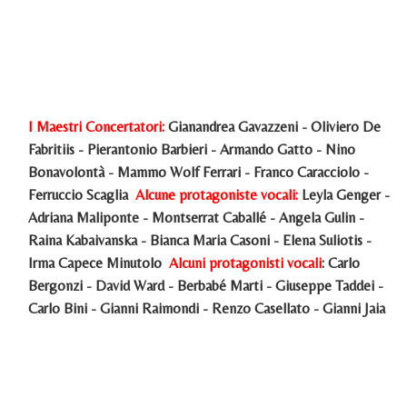
I Maestri Concertatori:
Gianandrea Gavazzeni - Oliviero De
Fabritiis - Pierantonio Barbieri - Armando Gatto - Nino
Bonavolontà - Mammo Wolf Ferrari - Franco Caracciolo -
Ferruccio Scaglia
Alcune protagoniste vocali:
Leyla Genger -
Adriana Maliponte - Montserrat Caballé - Angela Gulin -
Raina Kabaivanska - Bianca Maria Casoni - Elena Suliotis -
Irma Capece Minutolo
Alcuni protagonisti vocali
: Carlo
Bergonzi - David Ward - Berbabé Marti - Giuseppe Taddei -
Carlo Bini - Gianni Raimondi - Renzo Casellato - Gianni Jaia