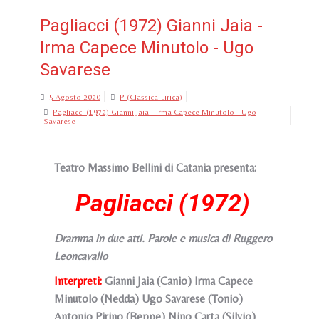
Pagliacci (1972) Gianni Jaia -
Irma Capece Minutolo - Ugo
Savarese
5 Agosto 2020
P (Classica-Lirica)
Pagliacci (1972) Gianni Jaia - Irma Capece Minutolo - Ugo
Savarese
Teatro Massimo Bellini di Catania presenta:
Pagliacci (1972)
Dramma in due atti. Parole e musica di Ruggero
Leoncavallo
Interpreti:
Gianni Jaia (Canio) Irma Capece
Minutolo (Nedda) Ugo Savarese (Tonio)
Antonio Pirino (Beppe) Nino Carta (Silvio)