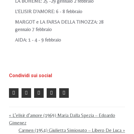
LA BOHEME: 25 -29 gennaio 2 febbraio
L'ELISIR D'AMORE: 6 - 8 febbraio
MARGOT e LA FARSA DELLA TINOZZA: 28
gennaio 7 febbraio
AIDA: 1 - 4 - 9 febbraio
Condividi sui social
« L’elisir d’amore (1969) Maria Dalla Spezia – Edoardo
Gimenez
Carmen (1954) Giulietta Simionato – Libero De Luca »