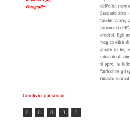
dell'elisr, ris
Fotografie
Secondo atto - 
tasche vuote, g
procurarsi dell
eredttà. Egli n
magico elisir d
amore di lei, 
miracolo di vinc
si apre, la fel
"arricchire gli 
rimasto scornat
Condividi sui social