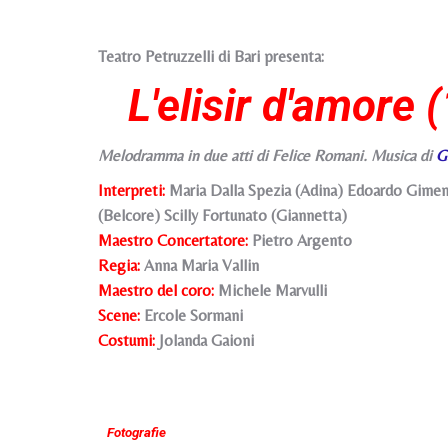
Teatro Petruzzelli di Bari presenta:
L'elisir d'amore 
Melodramma in due atti di Felice Romani. Musica di
G
Interpreti:
Maria Dalla Spezia (Adina) Edoardo Gimene
(Belcore) Scilly Fortunato (Giannetta)
Maestro Concertatore:
Pietro Argento
Regia:
Anna Maria Vallin
Maestro del coro:
Michele Marvulli
Scene:
Ercole Sormani
Costumi:
Jolanda Gaioni
Fotografie