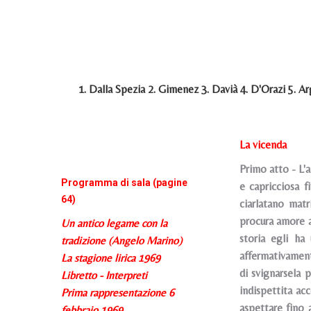
1. Dalla Spezia 2. Gimenez 3. Davià 4. D'Orazi 5. Arg
La vicenda
Primo atto - L'
Programma di sala (pagine
e capricciosa f
64)
ciarlatano matr
procura amore ai
Un antico legame con la
storia egli ha
tradizione (Angelo Marino)
affermativament
La stagione lirica 1969
di svignarsela 
Libretto - Interpreti
indispettita ac
Prima rappresentazione 6
aspettare fino 
febbraio 1969