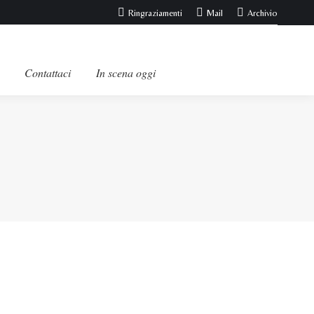
Ringraziamenti
Mail
Archivio
Contattaci
In scena oggi