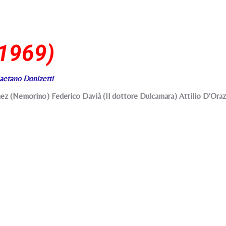
(1969)
aetano Donizetti
z (Nemorino) Federico Davià (Il dottore Dulcamara) Attilio D'Oraz