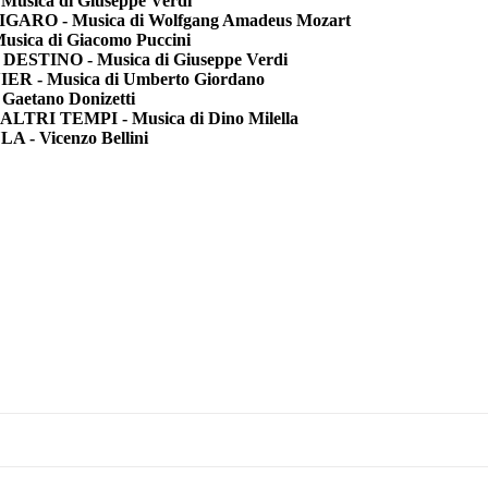
sica di Giuseppe Verdi
GARO - Musica di Wolfgang Amadeus Mozart
ica di Giacomo Puccini
ESTINO - Musica di Giuseppe Verdi
 - Musica di Umberto Giordano
 Gaetano Donizetti
LTRI TEMPI - Musica di Dino Milella
- Vicenzo Bellini