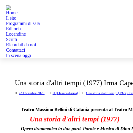
Home
Il sito
Programmi di sala
Editoria
Locandine
Scritti
Ricordati da noi
Contattaci
In scena oggi
Una storia d'altri tempi (1977) Irma Ca
23 Dicembre 2020
U (Classica-Lirica)
Una storia d'altri tempi (1977) I
Teatro Massimo Bellini di Catania presenta al Teatro M
Una storia d'altri tempi (1977)
Opera drammatica in due parti. Parole e Musica di Dino M