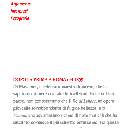
Argomento
Interpreti
Fotografie
DOPO LA PRIMA A ROMA del 1899
Di Massenet, il celebrato maestro francese, che ha
saputo mantenere così alte le tradizioni liriche del suo
paese, non conoscevamo che il
Re di Lahore
, un'opera
giovanile sovrabbondante di fulgide bellezze, e la
Manon
, uno squisitissimo ricamo di note musicali che ha
suscitato dovunque il più schietto entusiasmo. Fra queste