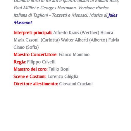
Dramma lirico in tre atti e quattro quadri di Eduard Blau,
Paul Milliet e Georges Hartmann. Versione ritmica
italiana di Taglioni - Tozzetti e Menasci. Musica di
Jules
Massenet
Interpreti principali:
Alfredo Kraus (Werther) Bianca
Maria Casoni (Carlotta) Walter Alberti (Alberto) Fulvia
Ciano (Sofia)
Maestro Concertatore:
Franco Mannino
Regia:
Filippo Crivelli
Maestro del coro:
Tullio Boni
Scene e Costumi:
Lorenzo Ghiglia
Direttore allestimento:
Giovanni Cruciani