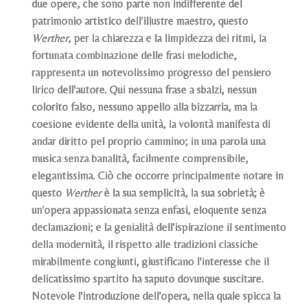
due opere, che sono parte non indifferente del
patrimonio artistico dell'illustre maestro, questo
Werther
, per la chiarezza e la limpidezza dei ritmi, la
fortunata combinazione delle frasi melodiche,
rappresenta un notevolissimo progresso del pensiero
lirico dell'autore. Qui nessuna frase a sbalzi, nessun
colorito falso, nessuno appello alla bizzarria, ma la
coesione evidente della unità, la volontà manifesta di
andar diritto pel proprio cammino; in una parola una
musica senza banalità, facilmente comprensibile,
elegantissima. Ciò che occorre principalmente notare in
questo
Werther
è la sua semplicità, la sua sobrietà; è
un'opera appassionata senza enfasi, eloquente senza
declamazioni; e la genialità dell'ispirazione il sentimento
della modernità, il rispetto alle tradizioni classiche
mirabilmente congiunti, giustificano l'interesse che il
delicatissimo spartito ha saputo dovunque suscitare.
Notevole l'introduzione dell'opera, nella quale spicca la