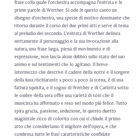
frase colla quale l'orchestra accompagna l'entrata e le
prime parole di Werther. Si ode in questo canto un
disegno d'orchestra, una specie di motivo dominante che
ritorna durante il corso dei due primi atti e serve di tema
al preludio del secondo. L'entrata di Werther delinea
nettamente il personaggio e la sua invocazione alla
natura, una frase larga, piena di movimento e di
espressione, non lascia alcun dubbio sullo stato del suo
animo e sui sentimenti che lo agitano. Il breve
intermezzo che descrive il cadere della notte e il sorgere
della luna rischiarante a poco a poco la scena, è di una
fattura squisita, e il sogno di Werther e di Carlotta sotto
le ombre della sera offre una varietà di toni che il
musicista ha affermato e reso nel modo più felice. Tutto
spira grazia, passione, seduzione, in questo duetto
magistrale ricco di colorito con cui si chiude il primo
atto che consideriamo il migliore dell'opera, e che
condensa tutte le frasi caratteristiche confidate