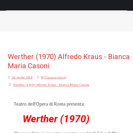
Tu sei qui:
Werther (1970) Alfredo Kraus - Bianca
Maria Casoni
26 Aprile 2018
W(Classica-Lirica)
Werther (1970) Alfredo Kraus - Bianca Maria Casoni
Teatro dell'Opera di Roma presenta:
Werther (1970)